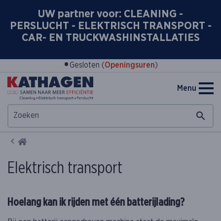
UW partner voor: CLEANING -
PERSLUCHT - ELEKTRISCH TRANSPORT -
CAR- EN TRUCKWASHINSTALLATIES
•
Gesloten (
Openingsuren
)
Menu
Home
Elektrisch transport
Hoelang kan ik rijden met één batterijlading?