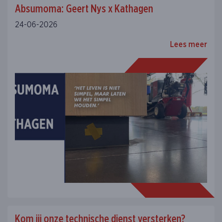
Absumoma: Geert Nys x Kathagen
24-06-2026
Lees meer
Kom jij onze technische dienst versterken?