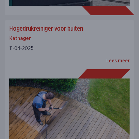
Hogedrukreiniger voor buiten
Kathagen
11-04-2025
Lees meer