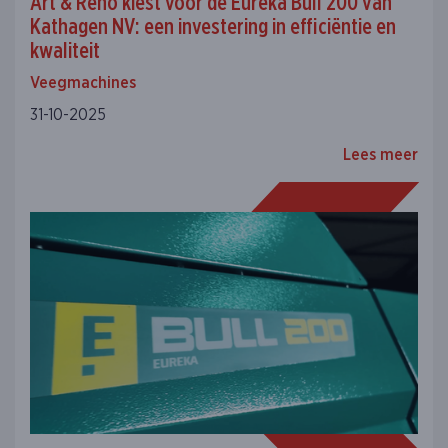
Art & Reno kiest voor de Eureka Bull 200 van
Kathagen NV: een investering in efficiëntie en
kwaliteit
Veegmachines
31-10-2025
Lees meer