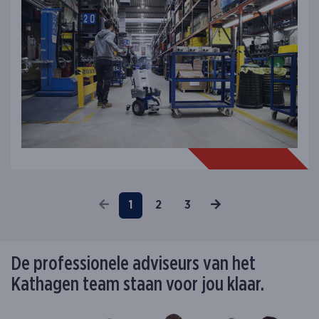
Vorige
Volgende
1
2
3
De professionele adviseurs van het
Kathagen team staan voor jou klaar.