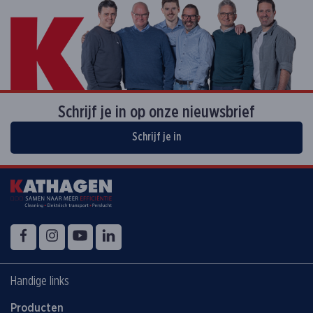
Schrijf je in op onze nieuwsbrief
Schrijf je in
Volg ons op
Facebook
Instagram
YouTube
LinkedIn
Handige links
Producten