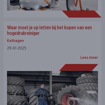
Waar moet je op letten bij het kopen van een
hogedrukreiniger
Kathagen
29-01-2025
Lees meer