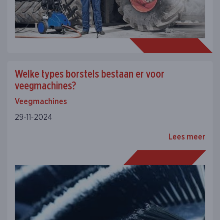
Welke types borstels bestaan er voor
veegmachines?
Veegmachines
29-11-2024
Lees meer