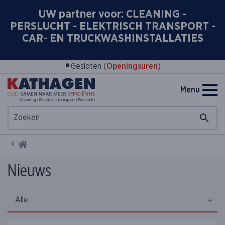
UW partner voor: CLEANING -
PERSLUCHT - ELEKTRISCH TRANSPORT -
CAR- EN TRUCKWASHINSTALLATIES
•
Gesloten (
Openingsuren
)
Menu
Home
Nieuws
Alle