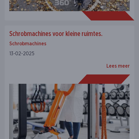
Schrobmachines voor kleine ruimtes.
Schrobmachines
13-02-2025
Lees meer