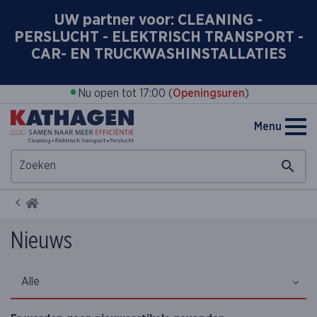
UW partner voor: CLEANING -
PERSLUCHT - ELEKTRISCH TRANSPORT -
CAR- EN TRUCKWASHINSTALLATIES
•
Nu open tot 17:00 (
Openingsuren
)
Menu
Home
Nieuws
Alle