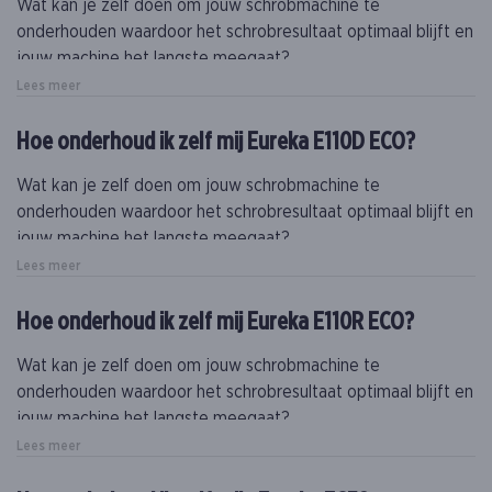
Wat kan je zelf doen om jouw schrobmachine te
onderhouden waardoor het schrobresultaat optimaal blijft en
jouw machine het langste meegaat?
Lees meer
Naast dit onderhoud is het essentieel om minstens eenmaal
per jaar (bij intensief gebruik, meer) een gecertificeerde
Hoe onderhoud ik zelf mij Eureka E110D ECO?
technieker een onderhoud te laten doen op jouw machine.
Wat kan je zelf doen om jouw schrobmachine te
onderhouden waardoor het schrobresultaat optimaal blijft en
jouw machine het langste meegaat?
Lees meer
Naast dit onderhoud is het essentieel om minstens eenmaal
per jaar (bij intensief gebruik, meer) een gecertificeerde
Hoe onderhoud ik zelf mij Eureka E110R ECO?
technieker een onderhoud te laten doen op jouw machine.
Wat kan je zelf doen om jouw schrobmachine te
onderhouden waardoor het schrobresultaat optimaal blijft en
jouw machine het langste meegaat?
Lees meer
Naast dit onderhoud is het essentieel om minstens eenmaal
per jaar (bij intensief gebruik, meer) een gecertificeerde