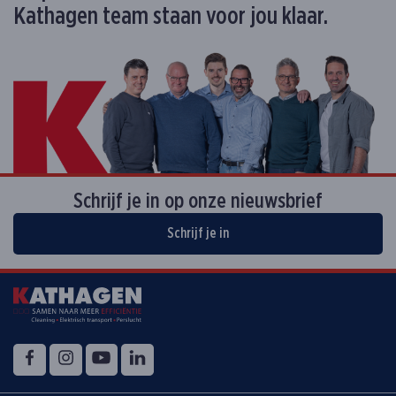
Kathagen team staan voor jou klaar.
Schrijf je in op onze nieuwsbrief
Schrijf je in
Volg ons op
Facebook
Instagram
YouTube
LinkedIn