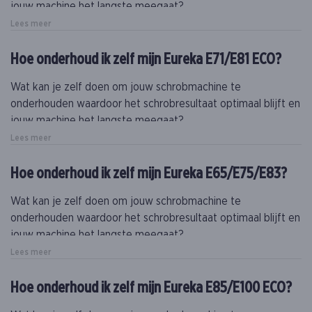
jouw machine het langste meegaat?
Lees meer
Naast dit onderhoud is het essentieel om minstens eenmaal
per jaar (bij intensief gebruik, meer) een gecertificeerde
Hoe onderhoud ik zelf mijn Eureka E71/E81 ECO?
technieker een onderhoud te laten doen op jouw machine.
Wat kan je zelf doen om jouw schrobmachine te
onderhouden waardoor het schrobresultaat optimaal blijft en
jouw machine het langste meegaat?
Lees meer
Naast dit onderhoud is het essentieel om minstens eenmaal
per jaar (bij intensief gebruik, meer) een gecertificeerde
Hoe onderhoud ik zelf mijn Eureka E65/E75/E83?
technieker een onderhoud te laten doen op jouw machine.
Wat kan je zelf doen om jouw schrobmachine te
onderhouden waardoor het schrobresultaat optimaal blijft en
jouw machine het langste meegaat?
Lees meer
Naast dit onderhoud is het essentieel om minstens eenmaal
per jaar (bij intensief gebruik, meer) een gecertificeerde
Hoe onderhoud ik zelf mijn Eureka E85/E100 ECO?
technieker een onderhoud te laten doen op jouw machine.