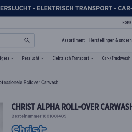
- PERSLUCHT - ELEKTRISCH TRANSPORT - CA
HOME
Assortiment
Herstellingen & onder
igers
Perslucht
Elektrisch Transport
Car-/Truckwash
fessionele Rollover Carwash
CHRIST ALPHA ROLL-OVER CARWAS
Bestelnummer 1601001409