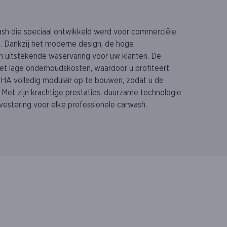
sh die speciaal ontwikkeld werd voor commerciële
s. Dankzij het moderne design, de hoge
n uitstekende waservaring voor uw klanten. De
met lage onderhoudskosten, waardoor u profiteert
A volledig modulair op te bouwen, zodat u de
Met zijn krachtige prestaties, duurzame technologie
vestering voor elke professionele carwash.