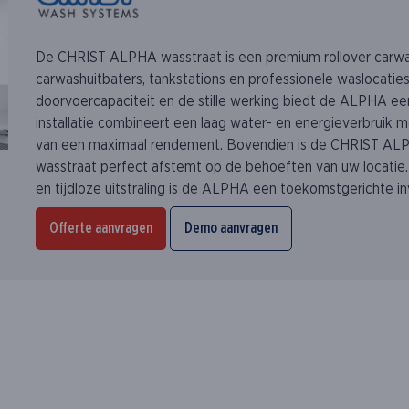
De CHRIST ALPHA wasstraat is een premium rollover carwa
carwashuitbaters, tankstations en professionele waslocatie
doorvoercapaciteit en de stille werking biedt de ALPHA ee
installatie combineert een laag water- en energieverbruik 
van een maximaal rendement. Bovendien is de CHRIST ALPH
wasstraat perfect afstemt op de behoeften van uw locatie. 
en tijdloze uitstraling is de ALPHA een toekomstgerichte in
Offerte aanvragen
Demo aanvragen