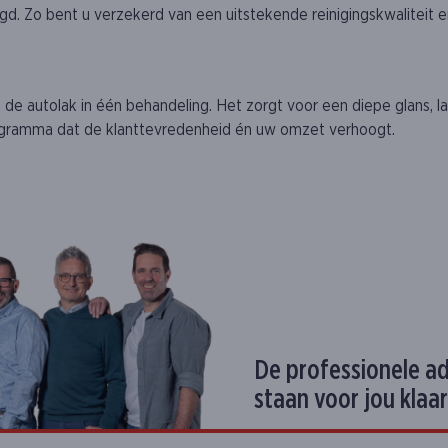
igd. Zo bent u verzekerd van een uitstekende reinigingskwaliteit 
e autolak in één behandeling. Het zorgt voor een diepe glans, la
rogramma dat de klanttevredenheid én uw omzet verhoogt.
De professionele a
staan voor jou klaar