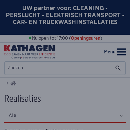
UW partner voor: CLEANING -
PERSLUCHT - ELEKTRISCH TRANSPORT -
CAR- EN TRUCKWASHINSTALLATIES
•
Nu open tot 17:00 (
Openingsuren
)
Menu
Home
Realisaties
Alle