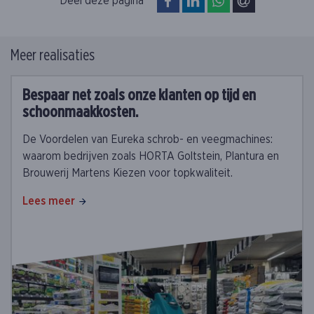
op Facebook
op LinkedIn
op WhatsApp
via e-mail
Deel deze pagina
Meer realisaties
Bespaar net zoals onze klanten op tijd en
schoonmaakkosten.
De Voordelen van Eureka schrob- en veegmachines:
waarom bedrijven zoals HORTA Goltstein, Plantura en
Brouwerij Martens Kiezen voor topkwaliteit.
Lees meer