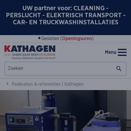
UW partner voor: CLEANING -
PERSLUCHT - ELEKTRISCH TRANSPORT -
CAR- EN TRUCKWASHINSTALLATIES
•
Gesloten (
Openingsuren
)
Menu
Realisaties & referenties | Kathagen