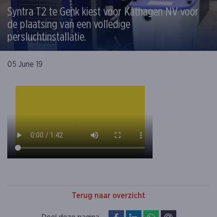
Syntra T2 te Genk kiest voor Kathagen NV voor
de plaatsing van een volledige
persluchtinstallatie.
05 June 19
Terug naar overzicht