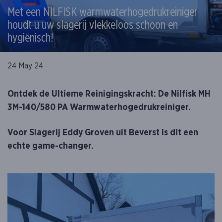
Met een NILFISK warmwaterhogedrukreiniger
houdt u uw slagerij vlekkeloos schoon en
hygiënisch!
24 May 24
Ontdek de Ultieme Reinigingskracht: De Nilfisk MH
3M-140/580 PA Warmwaterhogedrukreiniger.
Voor Slagerij Eddy Groven uit Beverst is dit een
echte game-changer.