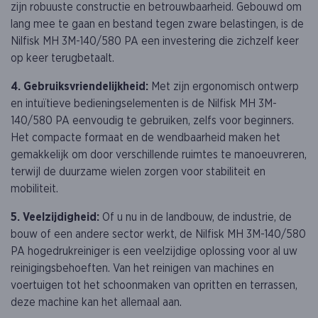
zijn robuuste constructie en betrouwbaarheid. Gebouwd om
lang mee te gaan en bestand tegen zware belastingen, is de
Nilfisk MH 3M-140/580 PA een investering die zichzelf keer
op keer terugbetaalt.
4. Gebruiksvriendelijkheid:
Met zijn ergonomisch ontwerp
en intuïtieve bedieningselementen is de Nilfisk MH 3M-
140/580 PA eenvoudig te gebruiken, zelfs voor beginners.
Het compacte formaat en de wendbaarheid maken het
gemakkelijk om door verschillende ruimtes te manoeuvreren,
terwijl de duurzame wielen zorgen voor stabiliteit en
mobiliteit.
5. Veelzijdigheid:
Of u nu in de landbouw, de industrie, de
bouw of een andere sector werkt, de Nilfisk MH 3M-140/580
PA hogedrukreiniger is een veelzijdige oplossing voor al uw
reinigingsbehoeften. Van het reinigen van machines en
voertuigen tot het schoonmaken van opritten en terrassen,
deze machine kan het allemaal aan.