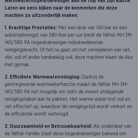
warmwaterhogedrukreiniger aan de top van zijn klasse.
Laten we eens kijken naar de kenmerken die deze
machine zo uitzonderlijk maken:
1. Krachtige Prestaties:
Met een druk van 140 bar en een
wateropbrengst van 580 liter per uur biedt de Nilfisk MH 3M-
140/580 PA hogedrukreiniger indrukwekkende
reinigingskracht. Of het nu gaat om het verwijderen van vet,
olie, vuil of ander hardnekkig vuil, deze machine klaart de klus
met gemak.
2. Efficiënte Warmwaterreiniging:
Dankzij de
geïntegreerde warmwaterfunctie maakt de Nilfisk MH 3M-
140/580 PA het mogelijk om zelfs de meest uitdagende
reinigingstaken aan te pakken. Het warme water lost vuil en
vet effectief op, waardoor de reinigingstijd wordt verkort en
de efficiëntie wordt verhoogd.
3. Duurzaamheid en Betrouwbaarheid:
Als onderdeel van
de Nilfisk-familie staat deze hogedrukreiniger bekend om