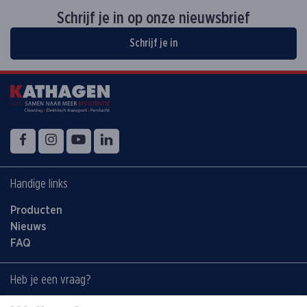
Schrijf je in op onze nieuwsbrief
Schrijf je in
Volg ons op
Facebook
Instagram
YouTube
LinkedIn
Handige links
Producten
Nieuws
FAQ
Heb je een vraag?
Contacteer ons: