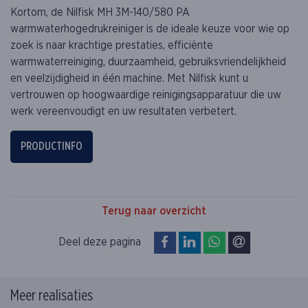
Kortom, de Nilfisk MH 3M-140/580 PA
warmwaterhogedrukreiniger is de ideale keuze voor wie op
zoek is naar krachtige prestaties, efficiënte
warmwaterreiniging, duurzaamheid, gebruiksvriendelijkheid
en veelzijdigheid in één machine. Met Nilfisk kunt u
vertrouwen op hoogwaardige reinigingsapparatuur die uw
werk vereenvoudigt en uw resultaten verbetert.
PRODUCTINFO
Terug naar overzicht
op Facebook
op LinkedIn
op WhatsApp
via e-mail
Deel deze pagina
Meer realisaties