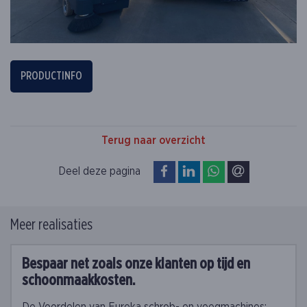
PRODUCTINFO
Terug naar overzicht
op Facebook
op LinkedIn
op WhatsApp
via e-mail
Deel deze pagina
Meer realisaties
Bespaar net zoals onze klanten op tijd en
schoonmaakkosten.