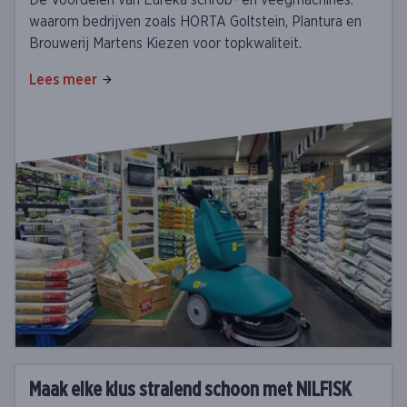
De Voordelen van Eureka schrob- en veegmachines:
waarom bedrijven zoals HORTA Goltstein, Plantura en
Brouwerij Martens Kiezen voor topkwaliteit.
Lees meer
Maak elke klus stralend schoon met NILFISK