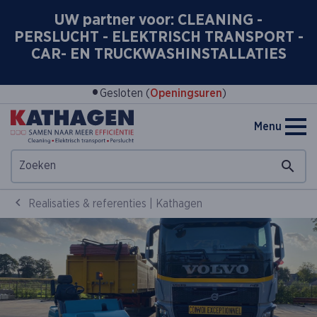
UW partner voor: CLEANING -
PERSLUCHT - ELEKTRISCH TRANSPORT -
CAR- EN TRUCKWASHINSTALLATIES
•
Gesloten (
Openingsuren
)
Menu
Realisaties & referenties | Kathagen