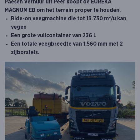
Paesen Verhuur uit Peer koopt de EUREKA
MAGNUM EB om het terrein proper te houden.
Ride-on veegmachine die tot 13.730 m²/u kan
vegen
Een grote vuilcontainer van 236 L
Een totale veegbreedte van 1.560 mm met 2
zijborstels.