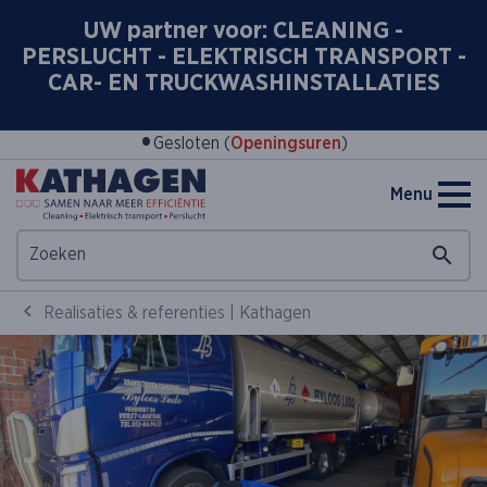
UW partner voor: CLEANING -
PERSLUCHT - ELEKTRISCH TRANSPORT -
CAR- EN TRUCKWASHINSTALLATIES
•
Gesloten (
Openingsuren
)
Menu
Realisaties & referenties | Kathagen