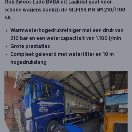
Ook Byloos Ludo BVBA uit Laakdal gaat voor
schone wagens dankzij de NILFISK MH 5M 210/1100
FA.
Warmwaterhogedrukreiniger met een druk van
210 bar en een watercapaciteit van 1.100 l/min
Grote prestaties
Compleet geleverd met waterfilter en 10 m
hogedrukslang