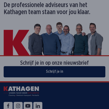
De professionele adviseurs van het
Kathagen team staan voor jou klaar.
Schrijf je in op onze nieuwsbrief
Schrijf je in
Volg ons op
Facebook
Instagram
YouTube
LinkedIn