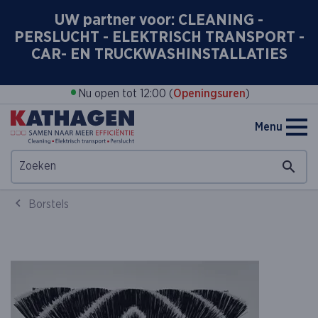
UW partner voor: CLEANING -
PERSLUCHT - ELEKTRISCH TRANSPORT -
CAR- EN TRUCKWASHINSTALLATIES
•
Nu open tot 12:00 (
Openingsuren
)
Menu
Borstels