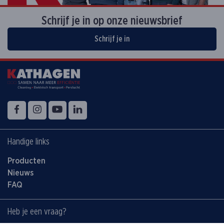
Schrijf je in op onze nieuwsbrief
Schrijf je in
Volg ons op
Facebook
Instagram
YouTube
LinkedIn
Handige links
Producten
Nieuws
FAQ
Heb je een vraag?