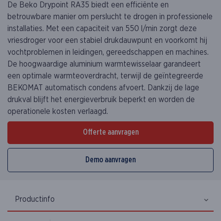
De Beko Drypoint RA35 biedt een efficiënte en
betrouwbare manier om perslucht te drogen in professionele
installaties. Met een capaciteit van 550 l/min zorgt deze
vriesdroger voor een stabiel drukdauwpunt en voorkomt hij
vochtproblemen in leidingen, gereedschappen en machines.
De hoogwaardige aluminium warmtewisselaar garandeert
een optimale warmteoverdracht, terwijl de geïntegreerde
BEKOMAT automatisch condens afvoert. Dankzij de lage
drukval blijft het energieverbruik beperkt en worden de
operationele kosten verlaagd.
Offerte aanvragen
Demo aanvragen
Productinfo