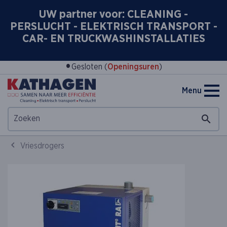
UW partner voor: CLEANING -
PERSLUCHT - ELEKTRISCH TRANSPORT -
CAR- EN TRUCKWASHINSTALLATIES
•
Gesloten (
Openingsuren
)
Menu
Vriesdrogers