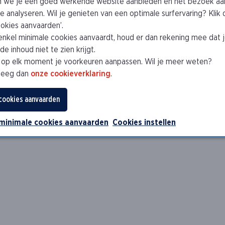
 we je een goed werkende website aanbieden en het bezoek aa
e analyseren. Wil je genieten van een optimale surfervaring? Klik
cookies aanvaarden’.
 enkel minimale cookies aanvaardt, houd er dan rekening mee dat 
e inhoud niet te zien krijgt.
 op elk moment je voorkeuren aanpassen. Wil je meer weten?
leeg dan
onze cookieverklaring
.
 cookies aanvaarden
 minimale cookies aanvaarden
Cookies instellen