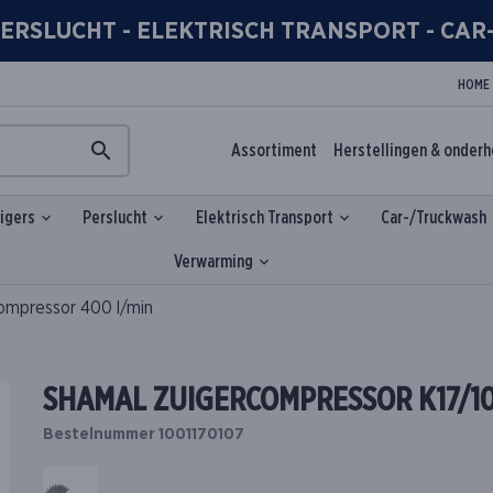
- PERSLUCHT - ELEKTRISCH TRANSPORT - CA
HOME
Assortiment
Herstellingen & onder
igers
Perslucht
Elektrisch Transport
Car-/Truckwash
Verwarming
ompressor 400 l/min
SHAMAL ZUIGERCOMPRESSOR K17/10
Bestelnummer 1001170107