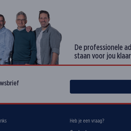
De professionele a
staan voor jou klaar
uwsbrief
inks
Heb je een vraag?