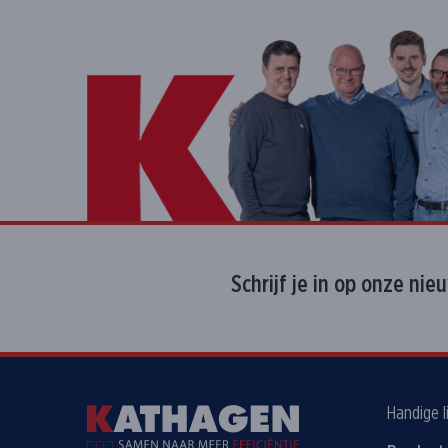
Schrijf je in op onze nie
Handige l