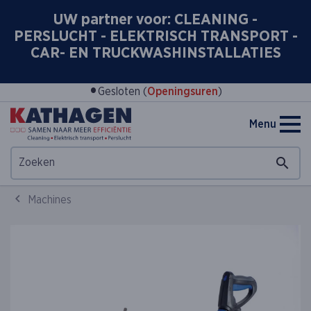
UW partner voor: CLEANING -
PERSLUCHT - ELEKTRISCH TRANSPORT -
CAR- EN TRUCKWASHINSTALLATIES
•
Gesloten (
Openingsuren
)
Menu
Machines