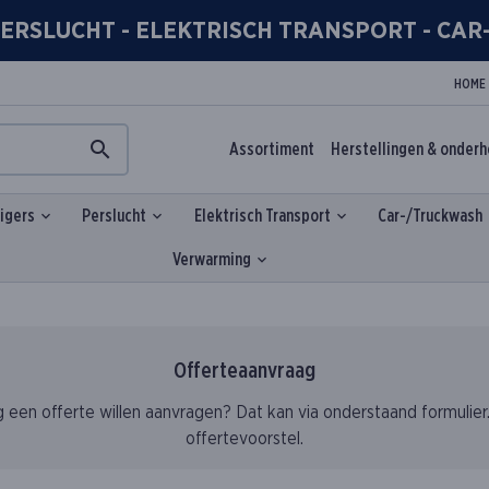
- PERSLUCHT - ELEKTRISCH TRANSPORT - CA
HOME
Assortiment
Herstellingen & onder
igers
Perslucht
Elektrisch Transport
Car-/Truckwash
Verwarming
Offerteaanvraag
ag een offerte willen aanvragen? Dat kan via onderstaand formulier
offertevoorstel.