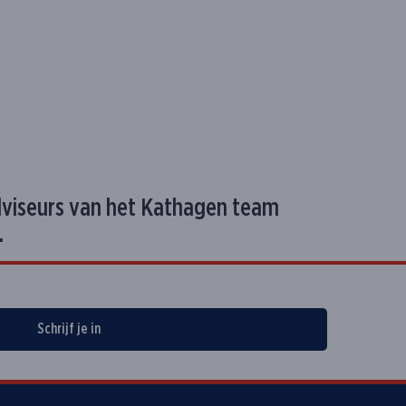
dviseurs van het Kathagen team
.
Schrijf je in