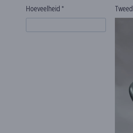
Hoeveelheid *
Tweed