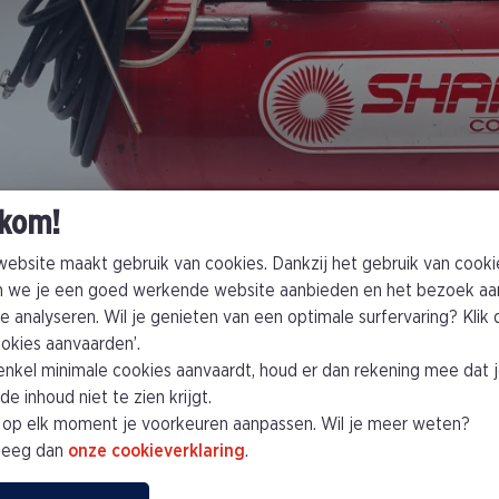
kom!
ebsite maakt gebruik van cookies. Dankzij het gebruik van cooki
 we je een goed werkende website aanbieden en het bezoek aa
e analyseren. Wil je genieten van een optimale surfervaring? Klik
cookies aanvaarden’.
 enkel minimale cookies aanvaardt, houd er dan rekening mee dat 
e inhoud niet te zien krijgt.
 op elk moment je voorkeuren aanpassen. Wil je meer weten?
leeg dan
onze cookieverklaring
.