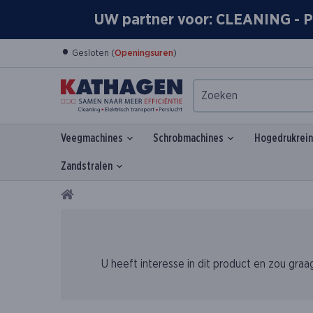
UW partner voor: CLEANING 
•
Gesloten (
Openingsuren
)
Veegmachines
Schrobmachines
Hogedrukrein
Zandstralen
Home
U heeft interesse in dit product en zou gra