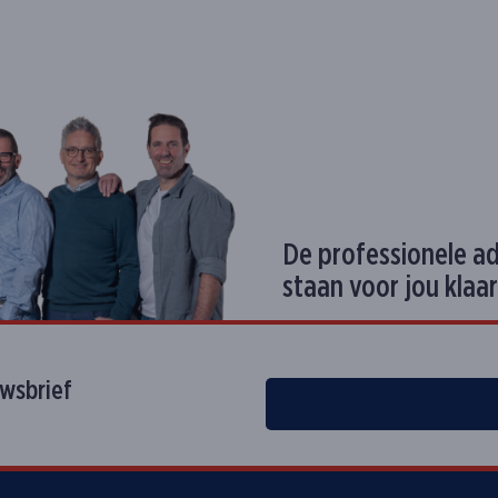
De professionele a
staan voor jou klaar
uwsbrief