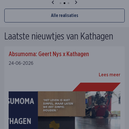
Alle realisaties
Laatste nieuwtjes van Kathagen
Absumoma: Geert Nys x Kathagen
24-06-2026
Lees meer