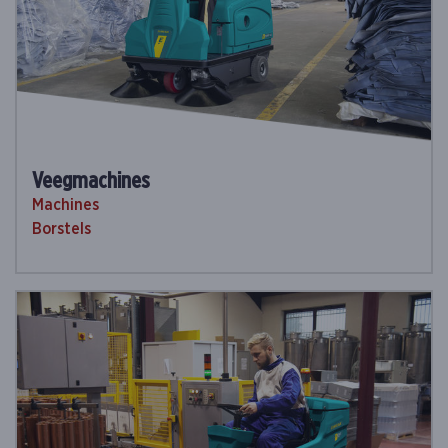
Veegmachines
Machines
Borstels