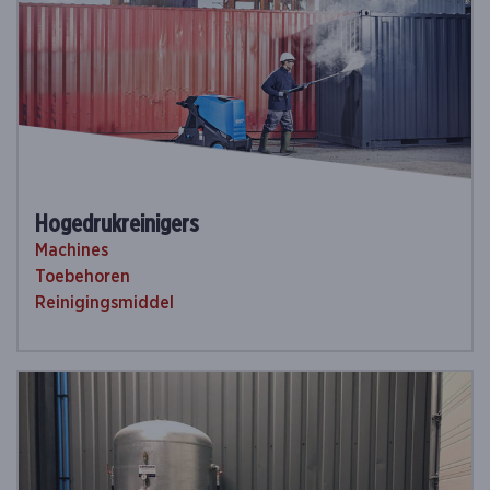
Hogedrukreinigers
Machines
Toebehoren
Reinigingsmiddel