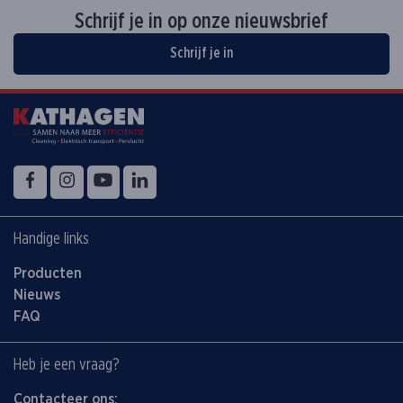
Schrijf je in op onze nieuwsbrief
Schrijf je in
Volg ons op
Facebook
Instagram
YouTube
LinkedIn
Handige links
Producten
Nieuws
FAQ
Heb je een vraag?
Contacteer ons: