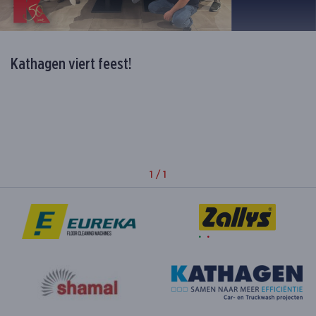
Kathagen viert feest!
Kathagen viert feest!
Kathagen viert feest!
1
/
1