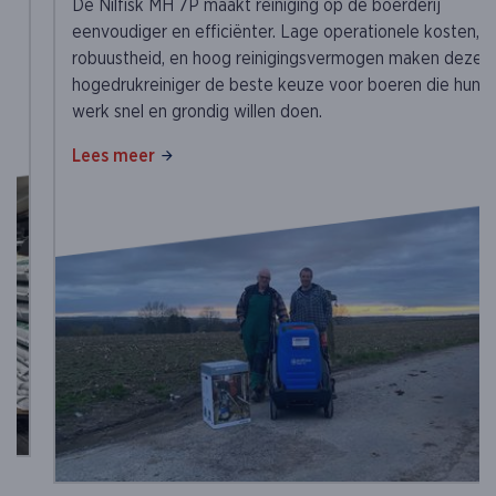
De Nilfisk MH 7P maakt reiniging op de boerderij
eenvoudiger en efficiënter. Lage operationele kosten,
robuustheid, en hoog reinigingsvermogen maken deze
hogedrukreiniger de beste keuze voor boeren die hun
werk snel en grondig willen doen.
Lees meer