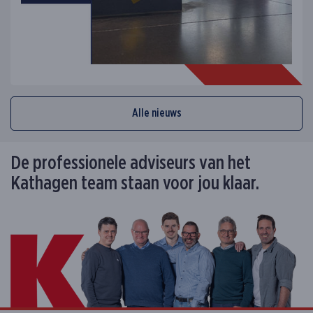
Alle nieuws
De professionele adviseurs van het
Kathagen team staan voor jou klaar.